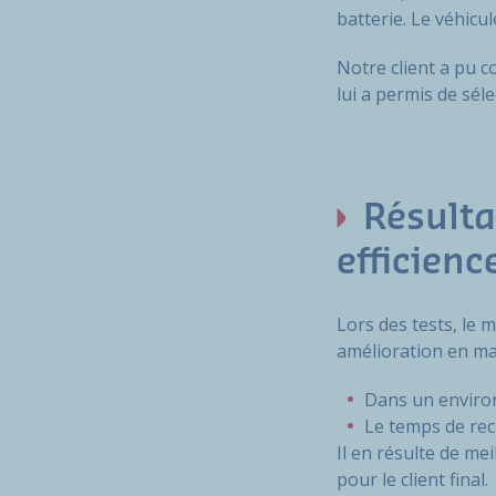
batterie. Le véhicu
Notre client a pu c
lui a permis de sél
Résulta
efficien
Lors des tests, le 
amélioration en ma
Dans un environ
Le temps de rec
Il en résulte de me
pour le client final