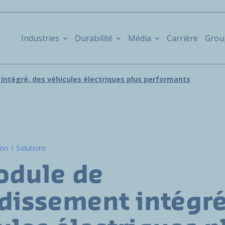
Industries
Durabilité
Média
Carrière
Grou
intégré, des véhicules électriques plus performants
ion
Solutions
odule de
idissement intégré