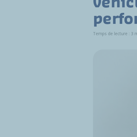
véhic
perfo
Temps de lecture : 3 