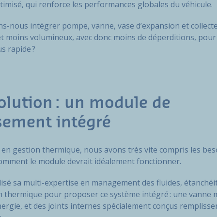
timisé, qui renforce les performances globales du véhicule.
s-nous intégrer pompe, vanne, vase d’expansion et collect
t moins volumineux, avec donc moins de déperditions, pour
us rapide ?
olution : un module de
ssement intégré
 en gestion thermique, nous avons très vite compris les bes
t comment le module devrait idéalement fonctionner.
sé sa multi-expertise en management des fluides, étanchéité
n thermique pour proposer ce système intégré : une vanne mu
gie, et des joints internes spécialement conçus remplissent