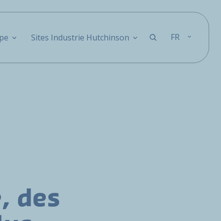
FR
pe
Sites Industrie Hutchinson
, des