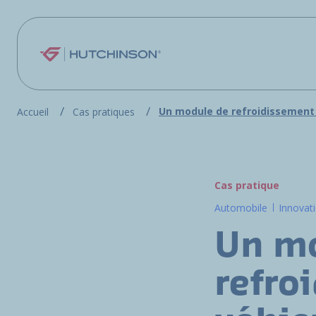
Aller au contenu principal
Un module de refroidissement 
Accueil
Cas pratiques
Cas pratique
Automobile
Innovat
Un m
refro