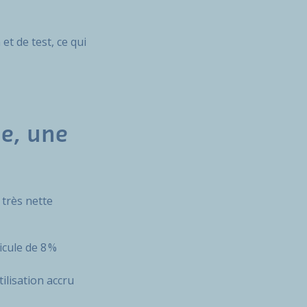
t de test, ce qui
de, une
 très nette
cule de 8 %
ilisation accru