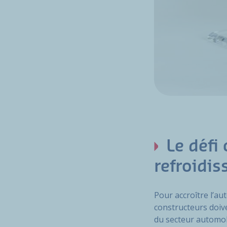
Le défi 
refroidis
Pour accroître l’au
constructeurs doive
du secteur automob