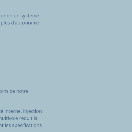
eur en un système
 plus d’autonomie
oins de notre
 interne, injection
ltivoie réduit la
 les spécifications