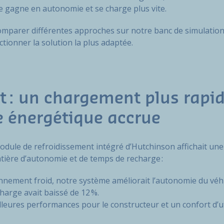
le gagne en autonomie et se charge plus vite.
omparer différentes approches sur notre banc de simulation e
ectionner la solution la plus adaptée.
t : un chargement plus rapi
ce énergétique accrue
module de refroidissement intégré d’Hutchinson affichait une
tière d’autonomie et de temps de recharge :
nement froid, notre système améliorait l’autonomie du véhi
harge avait baissé de 12 %.
illeures performances pour le constructeur et un confort d’ut
.