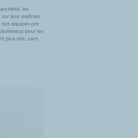
anchéité, les
sur leur maîtrise,
 nos équipes ont
volumineux pour les
t plus vite, sans