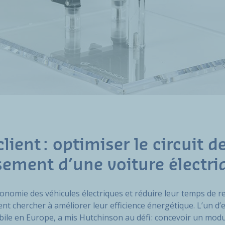
client : optimiser le circuit d
sement d’une voiture électri
tonomie des véhicules électriques et réduire leur temps de r
nt chercher à améliorer leur efficience énergétique. L’un d’
ile en Europe, a mis Hutchinson au défi : concevoir un modu