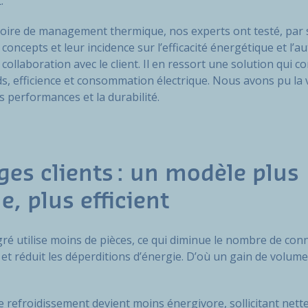
t.
oire de management thermique, nos experts ont testé, par 
 concepts et leur incidence sur l’efficacité énergétique et l’
 collaboration avec le client. Il en ressort une solution qui 
ids, efficience et consommation électrique. Nous avons pu la 
s performances et la durabilité.
es clients : un modèle plus
, plus efficient
ré utilise moins de pièces, ce qui diminue le nombre de co
et réduit les déperditions d’énergie. D’où un gain de volume 
 de refroidissement devient moins énergivore, sollicitant net