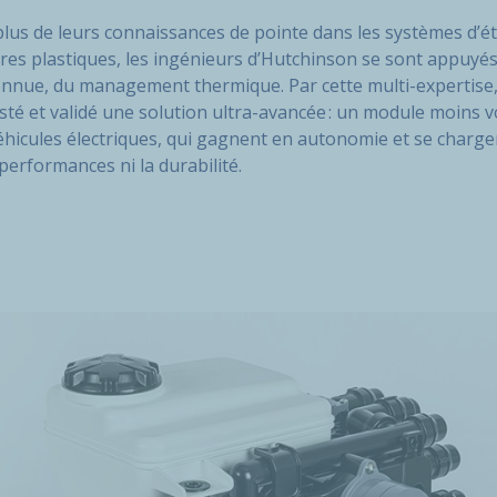
plus de leurs connaissances de pointe dans les systèmes d’ét
res plastiques, les ingénieurs d’Hutchinson se sont appuyés 
nue, du management thermique. Par cette multi-expertise,
esté et validé une solution ultra-avancée : un module moins 
hicules électriques, qui gagnent en autonomie et se chargen
performances ni la durabilité.