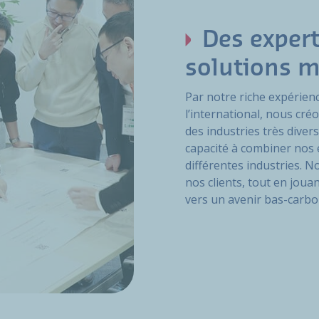
Des exper
solutions m
Par notre riche expérien
l’international, nous cré
des industries très dive
capacité à combiner nos e
différentes industries. 
nos clients, tout en jouan
vers un avenir bas-carbo