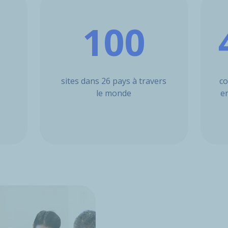
100
sites dans 26 pays à travers
co
le monde
e