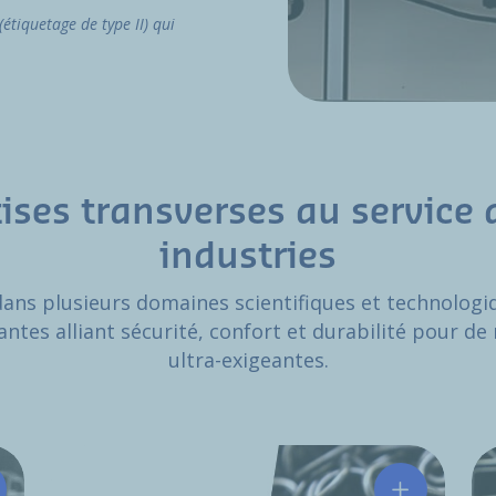
étiquetage de type II) qui
ises transverses au service 
industries
dans plusieurs domaines scientifiques et technolog
ntes alliant sécurité, confort et durabilité pour de
ultra-exigeantes.