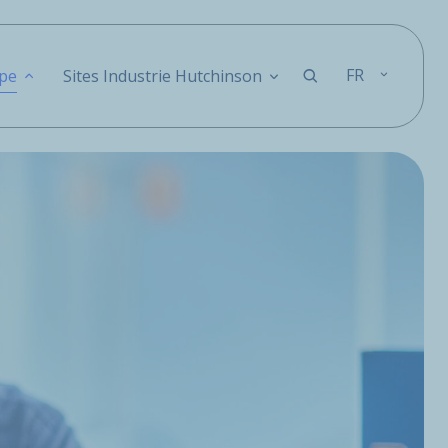
FR
pe
Sites Industrie Hutchinson