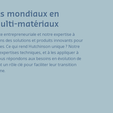
ts mondiaux en
ulti-matériaux
ce entrepreneuriale et notre expertise à
ons des solutions et produits innovants pour
rses. Ce qui rend Hutchinson unique ? Notre
xpertises techniques, et à les appliquer à
Nous répondons aux besoins en évolution de
t un rôle clé pour faciliter leur transition
ne.