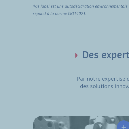
*Ce label est une autodéclaration environnementale (
répond à la norme ISO14021.
Des expert
Par notre expertise 
des solutions innova