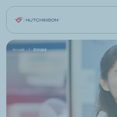
Aller au contenu principal
Groupe
Accueil