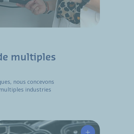
de multiples
iques, nous concevons
 multiples industries