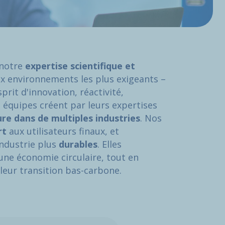
 notre
expertise scientifique et
x environnements les plus exigeants –
sprit d'innovation, réactivité,
s équipes créent par leurs expertises
re dans de multiples industries
. Nos
rt
aux utilisateurs finaux, et
industrie plus
durables
. Elles
une économie circulaire, tout en
leur transition bas-carbone.