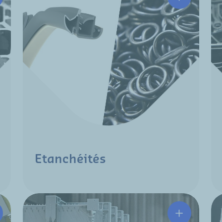
Etanchéités