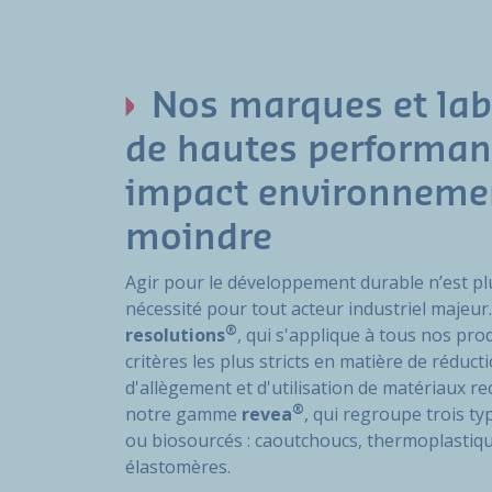
Nos marques et lab
de hautes performan
impact environneme
moindre
Agir pour le développement durable n’est pl
nécessité pour tout acteur industriel majeur
®
resolutions
, qui s'applique à tous nos pr
critères les plus stricts en matière de réduc
d'allègement et d'utilisation de matériaux re
®
notre gamme
revea
, qui regroupe trois ty
ou biosourcés : caoutchoucs, thermoplastiq
élastomères.