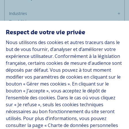
Industries
Durabilité
Média
Respect de votre vie privée
Carrière
Nous utilisons des cookies et autres traceurs dans le
Groupe
but de vous fournir, d’analyser et d’améliorer votre
expérience utilisateur. Conformément à la législation
Fournisseurs
française, certains cookies de mesure d'audience sont
Documentation
déposés par défaut. Vous pouvez à tout moment
modifier vos paramètres de cookies en cliquant sur le
Contact
bouton « Gérer mes cookies ». En cliquant sur le
bouton « J’accepte », vous acceptez le dépôt de
Follow us
l’ensemble des cookies. Dans le cas où vous cliquez
sur « Je refuse », seuls les cookies techniques
LinkedIn
nécessaires au bon fonctionnement du site seront
utilisés. Pour plus d’informations, vous pouvez
Instagram
consulter la page « Charte de données personnelles