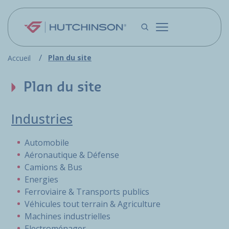
Aller au contenu principal
Plan du site
Accueil
Plan du site
Industries
Automobile
Aéronautique & Défense
Camions & Bus
Energies
Ferroviaire & Transports publics
Véhicules tout terrain & Agriculture
Machines industrielles
Electroménager