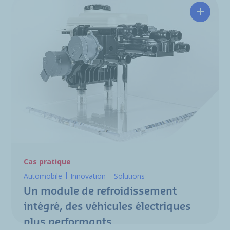
Un modu
Cas pratique
Automobile
Innovation
Solutions
Un module de refroidissement
intégré, des véhicules électriques
plus performants