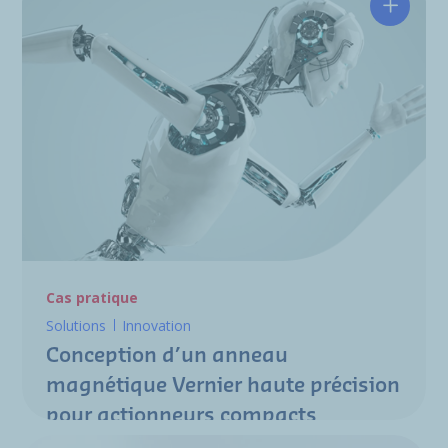
Concept
Cas pratique
Solutions
Innovation
Conception d’un anneau
magnétique Vernier haute précision
pour actionneurs compacts