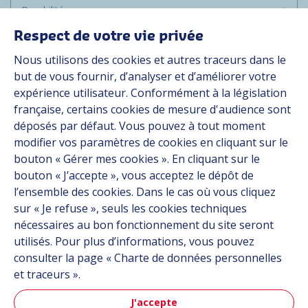
Durabilité
Média
Respect de votre vie privée
Carrière
Nous utilisons des cookies et autres traceurs dans le
Groupe
but de vous fournir, d’analyser et d’améliorer votre
expérience utilisateur. Conformément à la législation
Fournisseurs
française, certains cookies de mesure d'audience sont
Documentation
déposés par défaut. Vous pouvez à tout moment
modifier vos paramètres de cookies en cliquant sur le
Contact
bouton « Gérer mes cookies ». En cliquant sur le
bouton « J’accepte », vous acceptez le dépôt de
Follow us
l’ensemble des cookies. Dans le cas où vous cliquez
sur « Je refuse », seuls les cookies techniques
LinkedIn
nécessaires au bon fonctionnement du site seront
utilisés. Pour plus d’informations, vous pouvez
Instagram
consulter la page « Charte de données personnelles
et traceurs ».
All Hutchinson sites
J'accepte