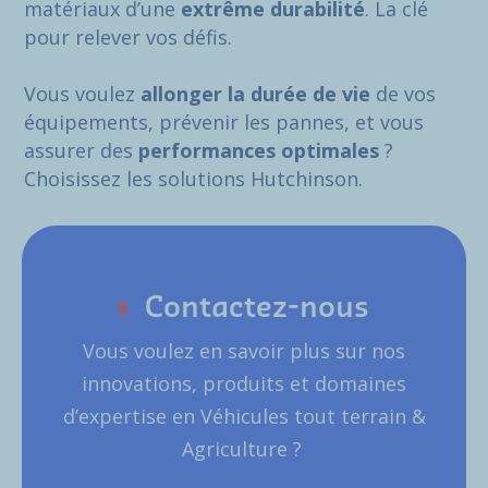
matériaux d’une
extrême durabilité
. La clé
pour relever vos défis.
Vous voulez
allonger la durée de vie
de vos
équipements, prévenir les pannes, et vous
assurer des
performances optimales
?
Choisissez les solutions Hutchinson.
Contactez-nous
Vous voulez en savoir plus sur nos
innovations, produits et domaines
d’expertise en Véhicules tout terrain &
Agriculture ?