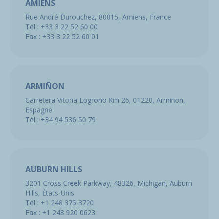
AMIENS
Rue André Durouchez,
80015,
Amiens,
France
Tél :
+33 3 22 52 60 00
Fax :
+33 3 22 52 60 01
ARMIÑON
Carretera Vitoria Logrono Km 26,
01220,
Armiñon,
Espagne
Tél :
+34 94 536 50 79
AUBURN HILLS
3201 Cross Creek Parkway,
48326,
Michigan,
Auburn
Hills,
États-Unis
Tél :
+1 248 375 3720
Fax :
+1 248 920 0623