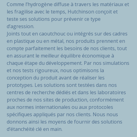
Comme l’hydrogène diffuse à travers les matériaux et
les fragilise avec le temps, Hutchinson conçoit et
teste ses solutions pour prévenir ce type
d’agression.
Joints tout en caoutchouc ou intégrés sur des cadres
en plastique ou en métal, nos produits prennent en
compte parfaitement les besoins de nos clients, tout
en assurant le meilleur équilibre économique à
chaque étape du développement. Par nos simulations
et nos tests rigoureux, nous optimisons la
conception du produit avant de réaliser les
prototypes. Les solutions sont testées dans nos
centres de recherche dédiés et dans les laboratoires
proches de nos sites de production, conformément
aux normes internationales ou aux protocoles
spécifiques appliqués par nos clients. Nous nous
donnons ainsi les moyens de fournir des solutions
d’étanchéité clé en main.