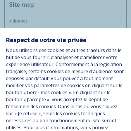
Site map
Industries
Durabilité
Média
Respect de votre vie privée
Carrière
Nous utilisons des cookies et autres traceurs dans le
Groupe
but de vous fournir, d’analyser et d’améliorer votre
expérience utilisateur. Conformément à la législation
Fournisseurs
française, certains cookies de mesure d'audience sont
Documentation
déposés par défaut. Vous pouvez à tout moment
modifier vos paramètres de cookies en cliquant sur le
Contact
bouton « Gérer mes cookies ». En cliquant sur le
bouton « J’accepte », vous acceptez le dépôt de
Follow us
l’ensemble des cookies. Dans le cas où vous cliquez
sur « Je refuse », seuls les cookies techniques
LinkedIn
nécessaires au bon fonctionnement du site seront
utilisés. Pour plus d’informations, vous pouvez
Instagram