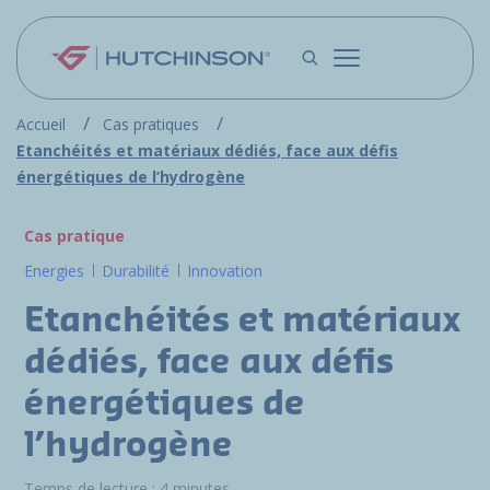
Aller au contenu principal
Accueil
Cas pratiques
Etanchéités et matériaux dédiés, face aux défis
énergétiques de l’hydrogène
Cas pratique
Energies
Durabilité
Innovation
Etanchéités et matériaux
dédiés, face aux défis
énergétiques de
l’hydrogène
Temps de lecture : 4 minutes