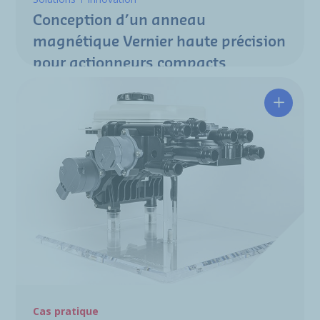
Conception d’un anneau
magnétique Vernier haute précision
pour actionneurs compacts
Un modu
Cas pratique