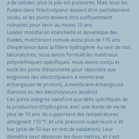
a de cellules, plus la pile est puissante. Mais tous les
fluides dans l’électrolyseur doivent être parfaitement
isolés, et les joints doivent être suffisamment
robustes pour tenir au moins 10 ans.
Leader mondial en étanchéité et dynamique des
fluides, Hutchinson cumule aussi plus de 170 ans
d’expérience dans la filière hydrogène. Au sein de nos
laboratoires, nous avons formulé les matériaux
polyoléfiniques spécifiques, nous avons conçu et
testé les joints d’étanchéité pour répondre aux
exigences des électrolyseurs à membrane
échangeuse de protons, à membrane échangeuse
d’anions ou des électrolyseurs alcalins).
Ces joints intégrés satisfont aux défis spécifiques de
la production d’hydrogène avec une durée de vie de
plus de 10 ans. Ils supportent des températures
atteignant 110 °C et une pression supérieure à 30
bar (plus de 50 bar en test de validation). Leur
diamètre peut dépasser les deux mètres, et il est