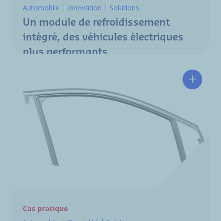
Automobile
Innovation
Solutions
Un module de refroidissement
intégré, des véhicules électriques
plus performants
Une emp
Cas pratique