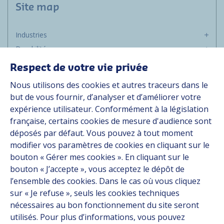
Site map
Industries
Durabilité
Média
Respect de votre vie privée
Carrière
Nous utilisons des cookies et autres traceurs dans le
Groupe
but de vous fournir, d’analyser et d’améliorer votre
expérience utilisateur. Conformément à la législation
Fournisseurs
française, certains cookies de mesure d'audience sont
Documentation
déposés par défaut. Vous pouvez à tout moment
modifier vos paramètres de cookies en cliquant sur le
Contact
bouton « Gérer mes cookies ». En cliquant sur le
bouton « J’accepte », vous acceptez le dépôt de
Follow us
l’ensemble des cookies. Dans le cas où vous cliquez
sur « Je refuse », seuls les cookies techniques
LinkedIn
nécessaires au bon fonctionnement du site seront
utilisés. Pour plus d’informations, vous pouvez
Instagram