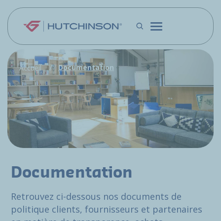
Aller au contenu principal
Documentation
Accueil
Documentation
Retrouvez ci-dessous nos documents de
politique clients, fournisseurs et partenaires