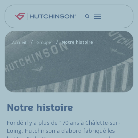
Aller au contenu principal
Notre histoire
Accueil
Groupe
Notre histoire
Fondé il y a plus de 170 ans à Châlette-sur-
Loing, Hutchinson a d’abord fabriqué les