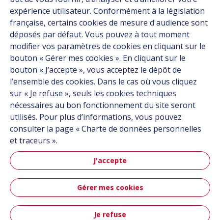
Site map
expérience utilisateur. Conformément à la législation
française, certains cookies de mesure d'audience sont
Industries
déposés par défaut. Vous pouvez à tout moment
modifier vos paramètres de cookies en cliquant sur le
Durabilité
bouton « Gérer mes cookies ». En cliquant sur le
Média
bouton « J’accepte », vous acceptez le dépôt de
Carrière
l’ensemble des cookies. Dans le cas où vous cliquez
Groupe
sur « Je refuse », seuls les cookies techniques
nécessaires au bon fonctionnement du site seront
Fournisseurs
utilisés. Pour plus d’informations, vous pouvez
Documentation
consulter la page « Charte de données personnelles
et traceurs ».
Contact
J'accepte
Follow us
Gérer mes cookies
LinkedIn
Instagram
Je refuse