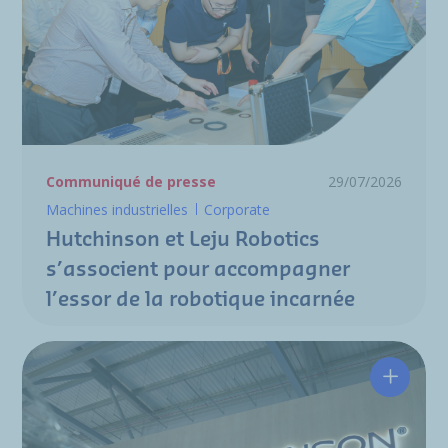
Communiqué de presse
29/07/2026
Machines industrielles
Corporate
Hutchinson et Leju Robotics
s’associent pour accompagner
l’essor de la robotique incarnée
Hutchin