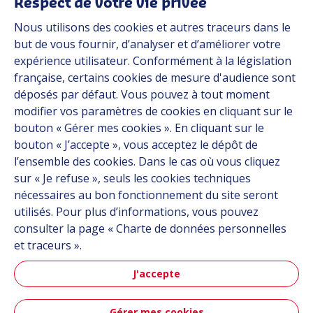
Respect de votre vie privée
Nous utilisons des cookies et autres traceurs dans le
Industries
but de vous fournir, d’analyser et d’améliorer votre
expérience utilisateur. Conformément à la législation
française, certains cookies de mesure d'audience sont
Automob
déposés par défaut. Vous pouvez à tout moment
modifier vos paramètres de cookies en cliquant sur le
bouton « Gérer mes cookies ». En cliquant sur le
bouton « J’accepte », vous acceptez le dépôt de
Automobile
l’ensemble des cookies. Dans le cas où vous cliquez
sur « Je refuse », seuls les cookies techniques
nécessaires au bon fonctionnement du site seront
utilisés. Pour plus d’informations, vous pouvez
consulter la page « Charte de données personnelles
et traceurs ».
J'accepte
Aéronau
Gérer mes cookies