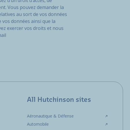
z d’un droit d’accès, de
ement. Vous pouvez demander la
elatives au sort de vos données
 vos données ainsi que la
vez exercer vos droits et nous
ail
All Hutchinson sites
Aéronautique & Défense
Automobile