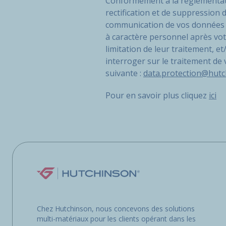
Conformément à la règlementatio
rectification et de suppression
communication de vos données pe
à caractère personnel après vot
limitation de leur traitement, 
interroger sur le traitement de
suivante :
data.protection@hut
Pour en savoir plus cliquez
ici
Chez Hutchinson, nous concevons des solutions
multi-matériaux pour les clients opérant dans les