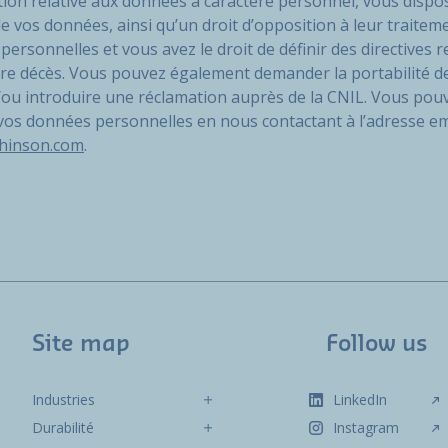
n relative aux données à caractère personnel, vous dispose
 de vos données, ainsi qu’un droit d’opposition à leur trait
rsonnelles et vous avez le droit de définir des directives r
re décès. Vous pouvez également demander la portabilité de
et/ou introduire une réclamation auprès de la CNIL. Vous pou
 vos données personnelles en nous contactant à l’adresse em
chinson.com
.
Site map
Follow us
Industries
LinkedIn
Durabilité
Instagram