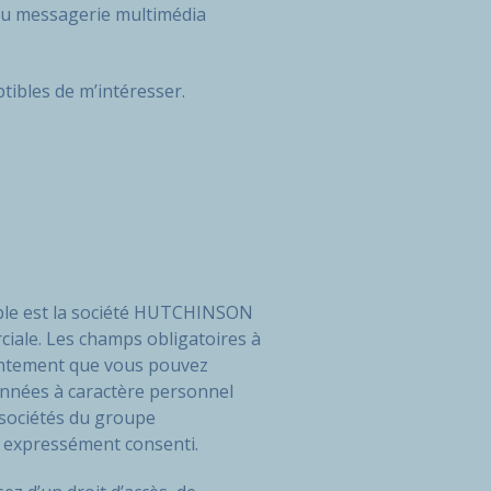
 ou messagerie multimédia
tibles de m’intéresser.
sable est la société HUTCHINSON
ciale. Les champs obligatoires à
sentement que vous pouvez
onnées à caractère personnel
sociétés du groupe
 expressément consenti.