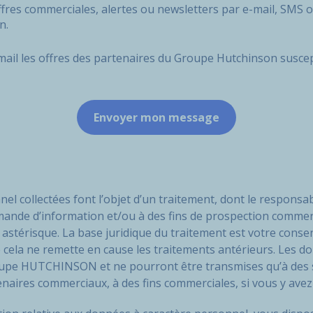
offres commerciales, alertes ou newsletters par e-mail, SMS
n.
email les offres des partenaires du Groupe Hutchinson suscep
el collectées font l’objet d’un traitement, dont le respon
mande d’information et/ou à des fins de prospection commer
astérisque. La base juridique du traitement est votre con
 cela ne remette en cause les traitements antérieurs. Les d
roupe HUTCHINSON et ne pourront être transmises qu’à des 
ires commerciaux, à des fins commerciales, si vous y avez