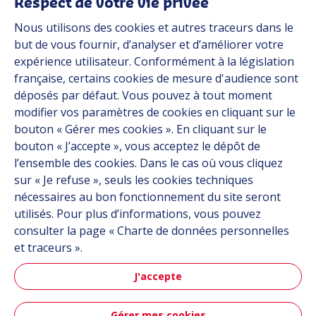
Respect de votre vie privée
Nous utilisons des cookies et autres traceurs dans le
Industries
but de vous fournir, d’analyser et d’améliorer votre
expérience utilisateur. Conformément à la législation
française, certains cookies de mesure d'audience sont
Automob
déposés par défaut. Vous pouvez à tout moment
modifier vos paramètres de cookies en cliquant sur le
bouton « Gérer mes cookies ». En cliquant sur le
bouton « J’accepte », vous acceptez le dépôt de
Automobile
l’ensemble des cookies. Dans le cas où vous cliquez
sur « Je refuse », seuls les cookies techniques
nécessaires au bon fonctionnement du site seront
utilisés. Pour plus d’informations, vous pouvez
consulter la page « Charte de données personnelles
et traceurs ».
J'accepte
Aéronau
Gérer mes cookies