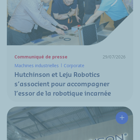
Communiqué de presse
29/07/2026
Machines industrielles
Corporate
Hutchinson et Leju Robotics
s’associent pour accompagner
l’essor de la robotique incarnée
Hutchin