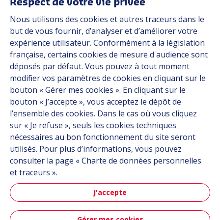
Respect de votre vie privée
Nous utilisons des cookies et autres traceurs dans le
Industries
but de vous fournir, d’analyser et d’améliorer votre
expérience utilisateur. Conformément à la législation
française, certains cookies de mesure d'audience sont
Automob
déposés par défaut. Vous pouvez à tout moment
modifier vos paramètres de cookies en cliquant sur le
bouton « Gérer mes cookies ». En cliquant sur le
bouton « J’accepte », vous acceptez le dépôt de
Automobile
l’ensemble des cookies. Dans le cas où vous cliquez
sur « Je refuse », seuls les cookies techniques
nécessaires au bon fonctionnement du site seront
utilisés. Pour plus d’informations, vous pouvez
consulter la page « Charte de données personnelles
et traceurs ».
J'accepte
Aéronau
Gérer mes cookies