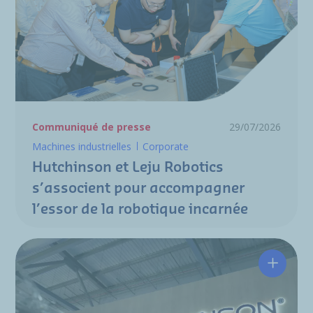
Communiqué de presse
29/07/2026
Machines industrielles
Corporate
Hutchinson et Leju Robotics
s’associent pour accompagner
l’essor de la robotique incarnée
Hutchin