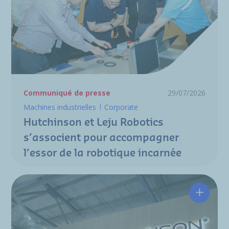
Communiqué de presse
29/07/2026
Machines industrielles
Corporate
Hutchinson et Leju Robotics
s’associent pour accompagner
l’essor de la robotique incarnée
Hutchin