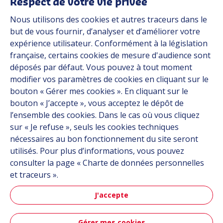
Respect de votre vie privée
Nous utilisons des cookies et autres traceurs dans le
Industries
but de vous fournir, d’analyser et d’améliorer votre
expérience utilisateur. Conformément à la législation
française, certains cookies de mesure d'audience sont
Automob
déposés par défaut. Vous pouvez à tout moment
modifier vos paramètres de cookies en cliquant sur le
bouton « Gérer mes cookies ». En cliquant sur le
bouton « J’accepte », vous acceptez le dépôt de
Automobile
l’ensemble des cookies. Dans le cas où vous cliquez
sur « Je refuse », seuls les cookies techniques
nécessaires au bon fonctionnement du site seront
utilisés. Pour plus d’informations, vous pouvez
consulter la page « Charte de données personnelles
et traceurs ».
J'accepte
Aéronau
Gérer mes cookies