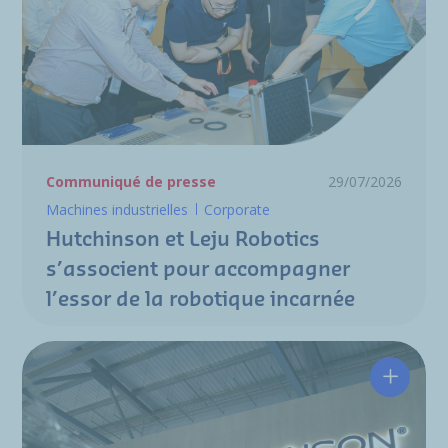
Communiqué de presse
29/07/2026
Machines industrielles
Corporate
Hutchinson et Leju Robotics
s’associent pour accompagner
l’essor de la robotique incarnée
Hutchin