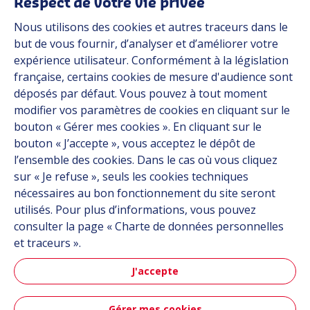
Respect de votre vie privée
Nous utilisons des cookies et autres traceurs dans le
Industries
but de vous fournir, d’analyser et d’améliorer votre
expérience utilisateur. Conformément à la législation
française, certains cookies de mesure d'audience sont
Automob
déposés par défaut. Vous pouvez à tout moment
modifier vos paramètres de cookies en cliquant sur le
bouton « Gérer mes cookies ». En cliquant sur le
bouton « J’accepte », vous acceptez le dépôt de
Automobile
l’ensemble des cookies. Dans le cas où vous cliquez
sur « Je refuse », seuls les cookies techniques
nécessaires au bon fonctionnement du site seront
utilisés. Pour plus d’informations, vous pouvez
consulter la page « Charte de données personnelles
et traceurs ».
J'accepte
Aéronau
Gérer mes cookies