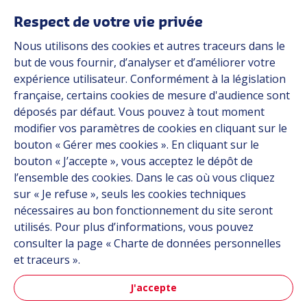
Média
Respect de votre vie privée
Carrière
Nous utilisons des cookies et autres traceurs dans le
Groupe
but de vous fournir, d’analyser et d’améliorer votre
expérience utilisateur. Conformément à la législation
Fournisseurs
française, certains cookies de mesure d'audience sont
Documentation
déposés par défaut. Vous pouvez à tout moment
modifier vos paramètres de cookies en cliquant sur le
Contact
bouton « Gérer mes cookies ». En cliquant sur le
bouton « J’accepte », vous acceptez le dépôt de
Follow us
l’ensemble des cookies. Dans le cas où vous cliquez
sur « Je refuse », seuls les cookies techniques
LinkedIn
nécessaires au bon fonctionnement du site seront
utilisés. Pour plus d’informations, vous pouvez
Instagram
consulter la page « Charte de données personnelles
et traceurs ».
All Hutchinson sites
J'accepte