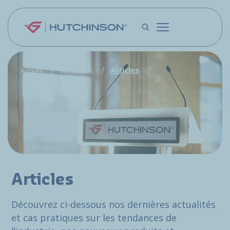
Aller au contenu principal
Articles
Accueil
Actualités
Articles
Découvrez ci-dessous nos dernières actualités
et cas pratiques sur les tendances de