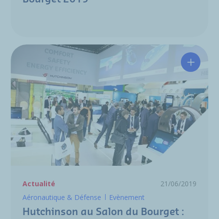
Hutchin
Actualité
21/06/2019
Aéronautique & Défense
Evènement
Hutchinson au Salon du Bourget :