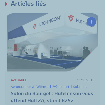
Articles liés
Salon d
Actualité
10/06/2015
Aéronautique & Défense
Evènement
Solutions
Salon du Bourget : Hutchinson vous
attend Hall 2A, stand B252