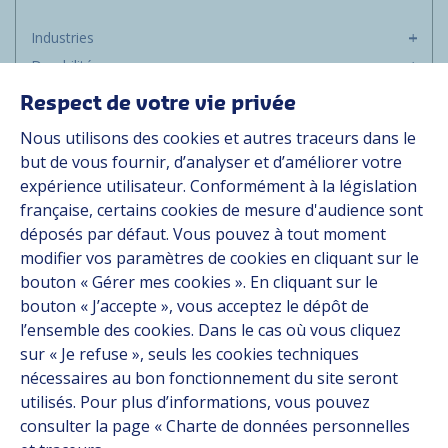
Industries
Durabilité
Média
Respect de votre vie privée
Carrière
Nous utilisons des cookies et autres traceurs dans le
Groupe
but de vous fournir, d’analyser et d’améliorer votre
expérience utilisateur. Conformément à la législation
Fournisseurs
française, certains cookies de mesure d'audience sont
Documentation
déposés par défaut. Vous pouvez à tout moment
modifier vos paramètres de cookies en cliquant sur le
Contact
bouton « Gérer mes cookies ». En cliquant sur le
bouton « J’accepte », vous acceptez le dépôt de
Follow us
l’ensemble des cookies. Dans le cas où vous cliquez
sur « Je refuse », seuls les cookies techniques
LinkedIn
nécessaires au bon fonctionnement du site seront
utilisés. Pour plus d’informations, vous pouvez
Instagram
consulter la page « Charte de données personnelles