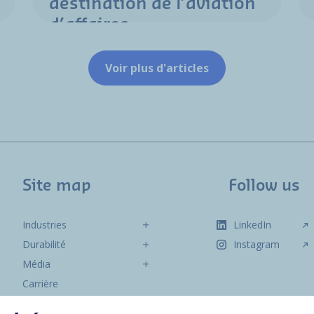
destination de l’aviation
d’affaires
Voir plus d'articles
Site map
Follow us
Industries
LinkedIn
Durabilité
Instagram
Média
Carrière
Groupe