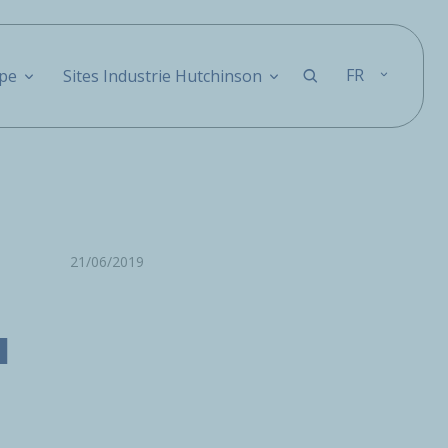
FR
pe
Sites Industrie Hutchinson
21/06/2019
u