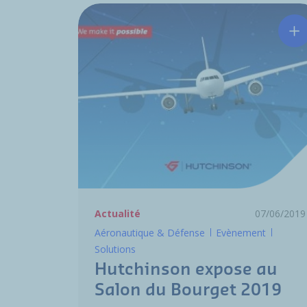
Hu
Actualité
07/06/2019
Aéronautique & Défense
Evènement
Solutions
Hutchinson expose au
Salon du Bourget 2019