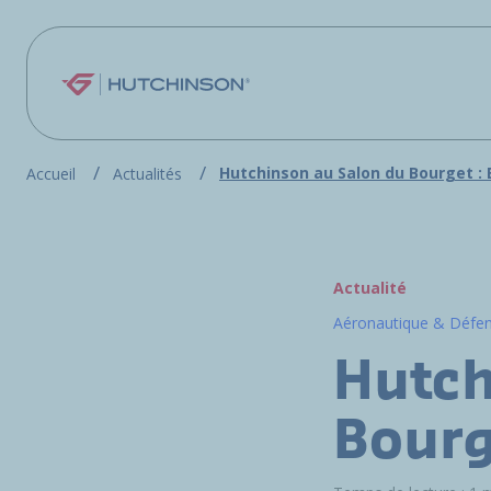
Aller au contenu principal
Hutchinson au Salon du Bourget : 
Accueil
Actualités
Actualité
Aéronautique & Défe
Hutch
Bourg