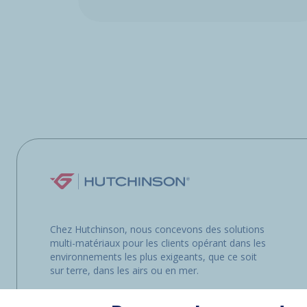
Chez Hutchinson, nous concevons des solutions
multi-matériaux pour les clients opérant dans les
environnements les plus exigeants, que ce soit
sur terre, dans les airs ou en mer.