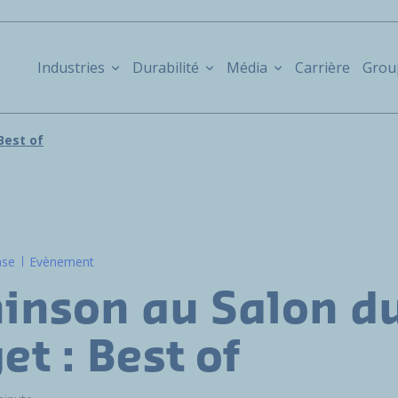
Industries
Durabilité
Média
Carrière
Grou
Best of
nse
Evènement
inson au Salon d
et : Best of