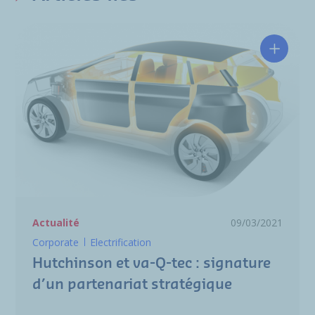
Hutchin
Actualité
09/03/2021
Corporate
Electrification
Hutchinson et va-Q-tec : signature
d’un partenariat stratégique