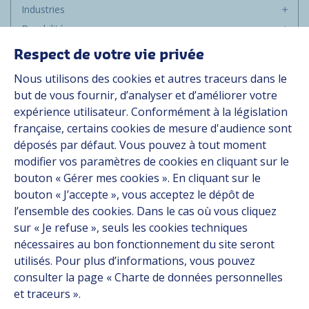
Industries
Durabilité
Média
Respect de votre vie privée
Carrière
Nous utilisons des cookies et autres traceurs dans le
Groupe
but de vous fournir, d’analyser et d’améliorer votre
expérience utilisateur. Conformément à la législation
Fournisseurs
française, certains cookies de mesure d'audience sont
Documentation
déposés par défaut. Vous pouvez à tout moment
modifier vos paramètres de cookies en cliquant sur le
Contact
bouton « Gérer mes cookies ». En cliquant sur le
bouton « J’accepte », vous acceptez le dépôt de
Follow us
l’ensemble des cookies. Dans le cas où vous cliquez
sur « Je refuse », seuls les cookies techniques
LinkedIn
nécessaires au bon fonctionnement du site seront
utilisés. Pour plus d’informations, vous pouvez
Instagram
consulter la page « Charte de données personnelles
et traceurs ».
All Hutchinson sites