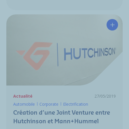
Créatio
Actualité
27/05/2019
Automobile
Corporate
Electrification
Création d’une Joint Venture entre
Hutchinson et Mann+Hummel