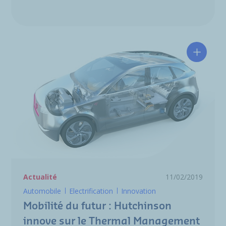
Mobilit
Actualité
11/02/2019
Automobile
Electrification
Innovation
Mobilité du futur : Hutchinson
innove sur le Thermal Management