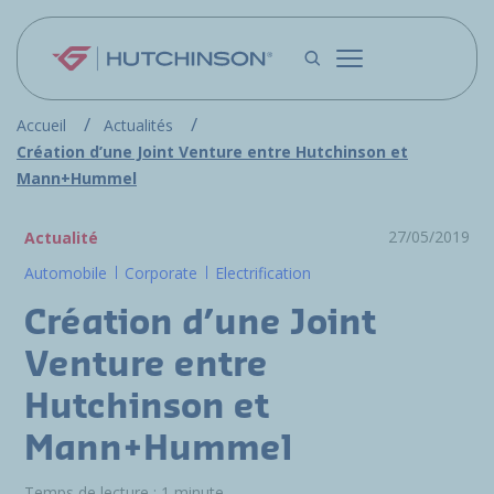
Aller au contenu principal
Accueil
Actualités
Création d’une Joint Venture entre Hutchinson et
Mann+Hummel
27/05/2019
Actualité
Automobile
Corporate
Electrification
Création d’une Joint
Venture entre
Hutchinson et
Mann+Hummel
Temps de lecture : 1 minute