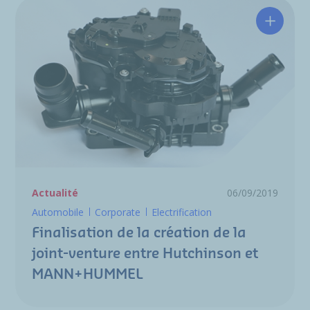
Finalis
Actualité
06/09/2019
Automobile
Corporate
Electrification
Finalisation de la création de la
joint-venture entre Hutchinson et
MANN+HUMMEL