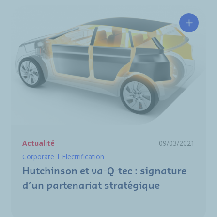
Hutchin
Actualité
09/03/2021
Corporate
Electrification
Hutchinson et va-Q-tec : signature
d’un partenariat stratégique