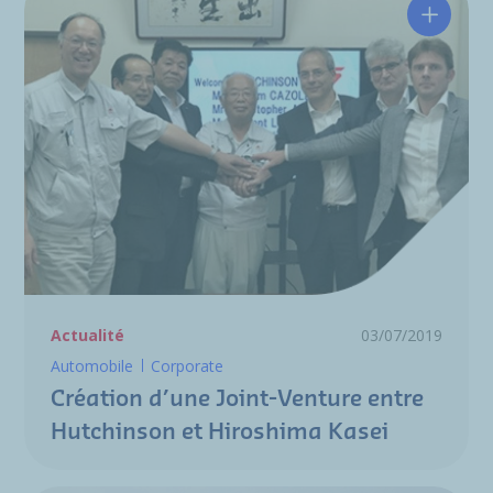
Créatio
Actualité
03/07/2019
Automobile
Corporate
Création d’une Joint-Venture entre
Hutchinson et Hiroshima Kasei