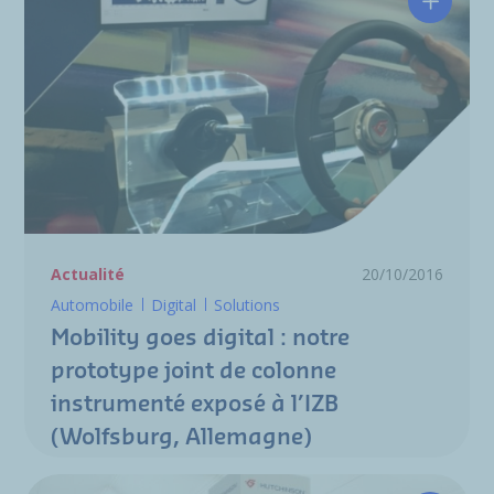
Mobilit
Actualité
20/10/2016
Automobile
Digital
Solutions
Mobility goes digital : notre
prototype joint de colonne
instrumenté exposé à l’IZB
(Wolfsburg, Allemagne)