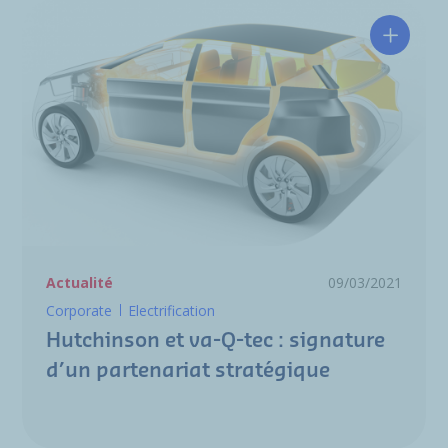
Hutchin
Actualité
09/03/2021
Corporate
Electrification
Hutchinson et va-Q-tec : signature
d’un partenariat stratégique