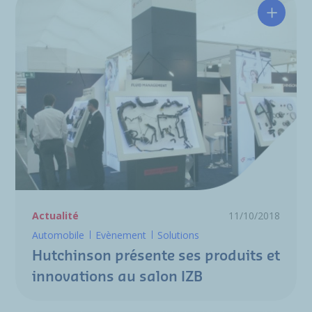
Hutchin
Actualité
11/10/2018
Automobile
Evènement
Solutions
Hutchinson présente ses produits et
innovations au salon IZB