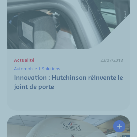
Actualité
23/07/2018
Automobile
Solutions
Innovation : Hutchinson réinvente le
joint de porte
Les cou