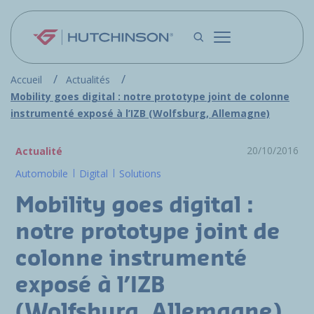
Aller au contenu principal
Accueil
Actualités
Mobility goes digital : notre prototype joint de colonne
instrumenté exposé à l’IZB (Wolfsburg, Allemagne)
20/10/2016
Actualité
Automobile
Digital
Solutions
Mobility goes digital :
notre prototype joint de
colonne instrumenté
exposé à l’IZB
(Wolfsburg, Allemagne)