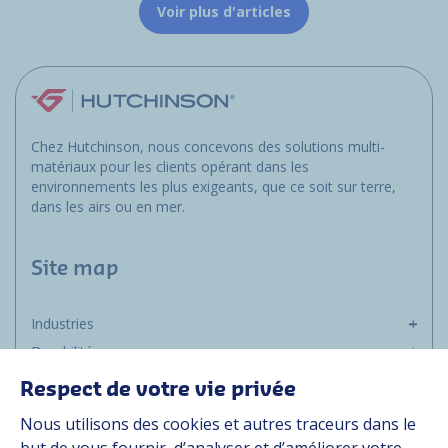
Voir plus d'articles
Chez Hutchinson, nous concevons des solutions multi-
matériaux pour les clients opérant dans les
environnements les plus exigeants, que ce soit sur terre,
dans les airs ou en mer.
Site map
Industries
Durabilité
Média
Respect de votre vie privée
Carrière
Nous utilisons des cookies et autres traceurs dans le
Groupe