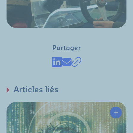
Partager
Articles liés
Hutchins