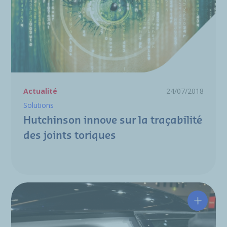
Actualité
24/07/2018
Solutions
Hutchinson innove sur la traçabilité
des joints toriques
Innovati