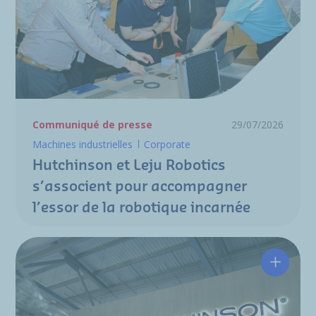
Communiqué de presse
29/07/2026
Machines industrielles
Corporate
Hutchinson et Leju Robotics
s’associent pour accompagner
l’essor de la robotique incarnée
Hutchin