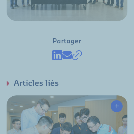
Partager
Articles liés
Hutchin