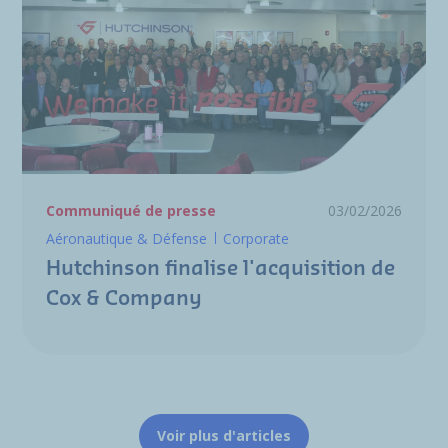
Communiqué de presse
03/02/2026
Aéronautique & Défense
Corporate
Hutchinson finalise l'acquisition de
Cox & Company
Voir plus d'articles