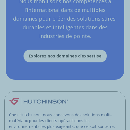
Nous mobilisons nos compétences à
l’international dans de multiples
domaines pour créer des solutions sûres,
durables et intelligentes dans des
industries de pointe.
Explorez nos domaines d’expertise
Chez Hutchinson, nous concevons des solutions multi-
matériaux pour les clients opérant dans les
environnements les plus exigeants, que ce soit sur terre,