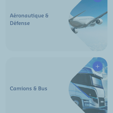
Aéronautique &
Défense
Camions
Camions & Bus