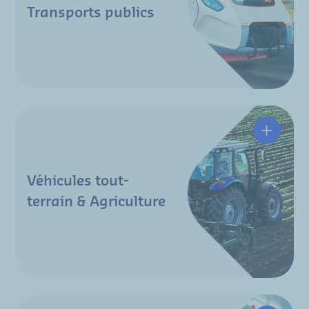
Transports publics
Véhicule
Véhicules tout-
terrain & Agriculture