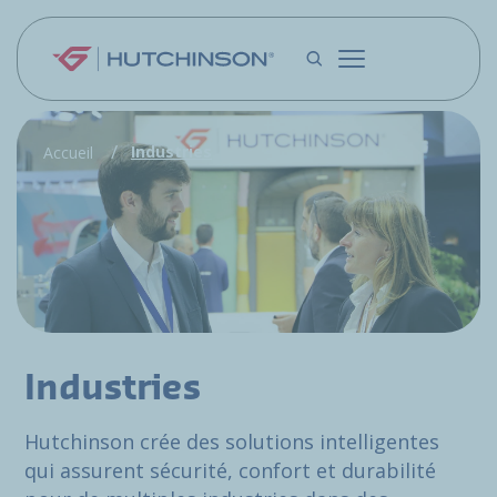
Aller au contenu principal
Industries
Accueil
Industries
Hutchinson crée des solutions intelligentes
qui assurent sécurité, confort et durabilité