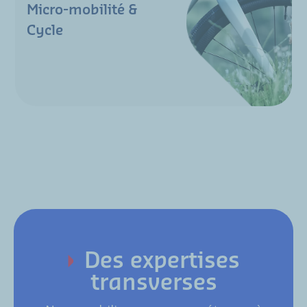
Micro-mobilité &
Cycle
Des expertises
transverses