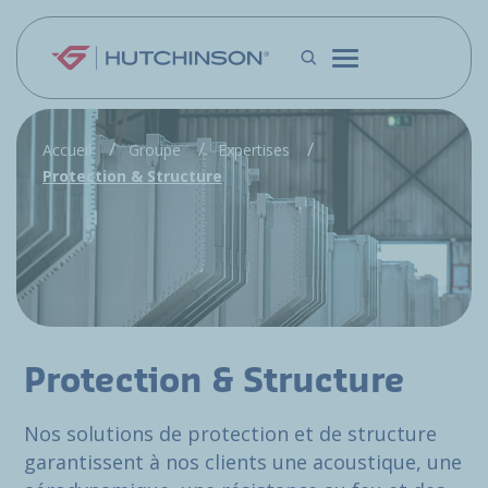
Aller au contenu principal
Accueil
Groupe
Expertises
Protection & Structure
Protection & Structure
Nos solutions de protection et de structure
garantissent à nos clients une acoustique, une