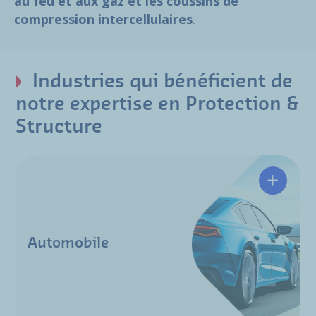
au feu et aux gaz et les coussins de
compression intercellulaires
.
Industries qui bénéficient de
notre expertise en Protection &
Structure
Automobile