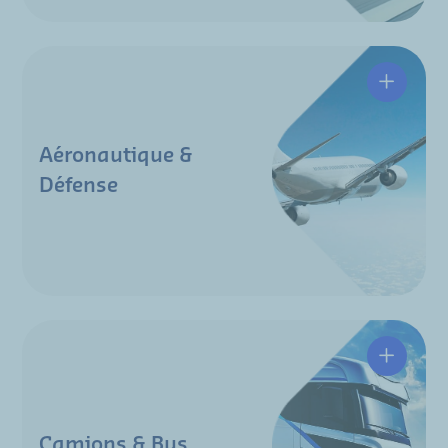
Aéronautique &
Défense
Camions & Bus