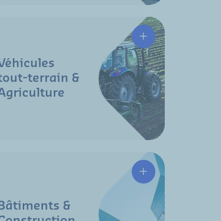
Véhicules
tout-terrain &
Agriculture
Bâtiments &
Construction