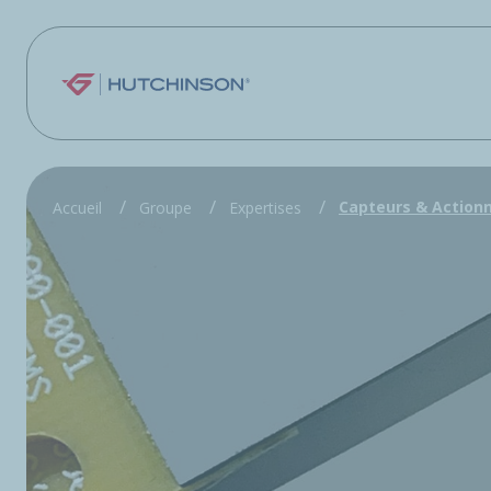
Aller au contenu principal
Capteurs & Action
Accueil
Groupe
Expertises