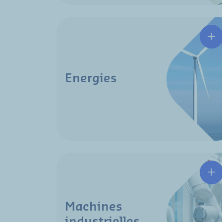
Energies
Machines
industrielles