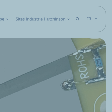
FR
pe
Sites Industrie Hutchinson