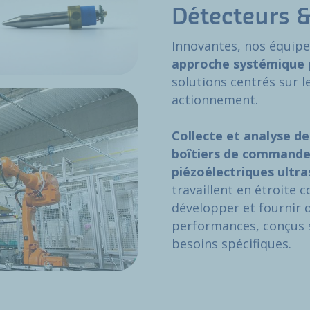
Détecteurs 
Innovantes, nos équipe
approche systémique
solutions centrés sur l
actionnement.
Collecte et analyse de
boîtiers de commande,
piézoélectriques ultr
travaillent en étroite 
développer et fournir 
performances, conçus 
besoins spécifiques.