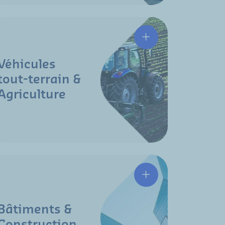
Véhicules
tout-terrain &
Agriculture
Bâtiments &
Construction