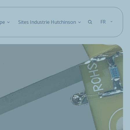
FR
pe
Sites Industrie Hutchinson