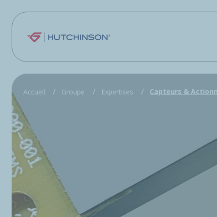
Aller au contenu principal
Capteurs & Action
Accueil
Groupe
Expertises