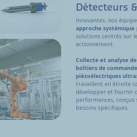
Détecteurs 
Innovantes, nos équipe
approche systémique
solutions centrés sur l
actionnement.
Collecte et analyse de
boîtiers de commande,
piézoélectriques ultr
travaillent en étroite 
développer et fournir 
performances, conçus 
besoins spécifiques.