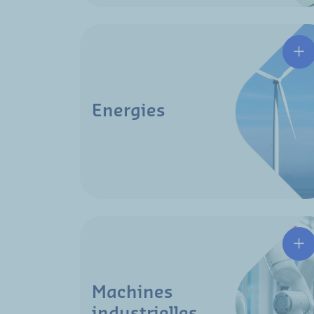
Energies
Machines
industrielles