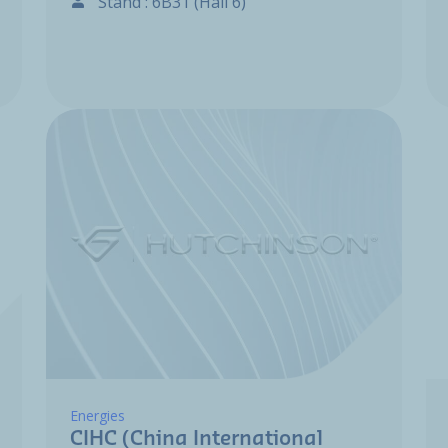
Stand : 6B31 (Hall 6)
Energies
CIHC (China International