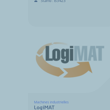
Stand : B3423
Machines industrielles
LogiMAT