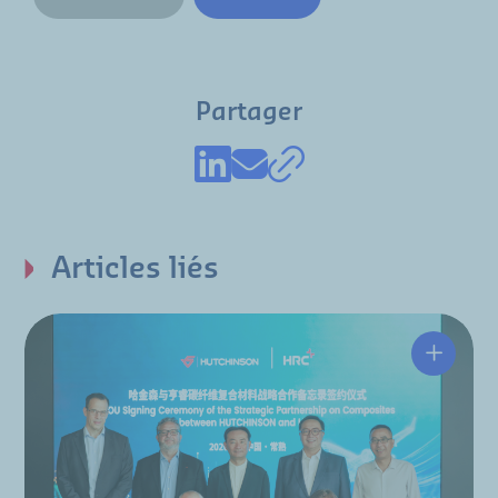
Partager
Articles liés
Hutchin