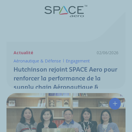
Actualité
02/06/2026
Aéronautique & Défense
Engagement
Hutchinson rejoint SPACE Aero pour
renforcer la performance de la
supply chain Aéronautique &
Défense
Hutchin