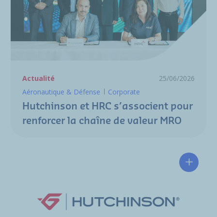
Actualité
25/06/2026
Aéronautique & Défense
Corporate
Hutchinson et HRC s’associent pour
renforcer la chaîne de valeur MRO
Hutchin