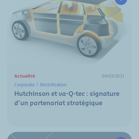
Hutchin
Actualité
09/03/2021
Corporate
Electrification
Hutchinson et va-Q-tec : signature
d’un partenariat stratégique