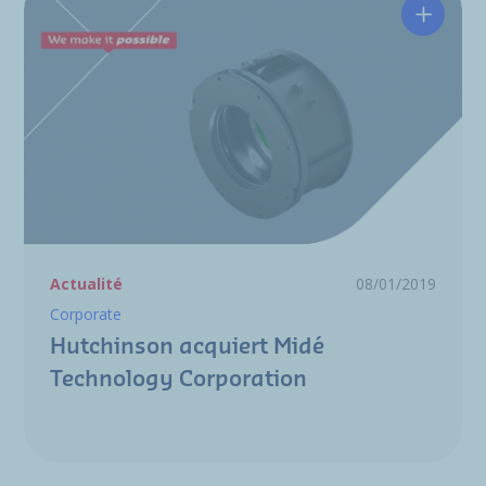
Hutchin
Actualité
08/01/2019
Corporate
Hutchinson acquiert Midé
Technology Corporation