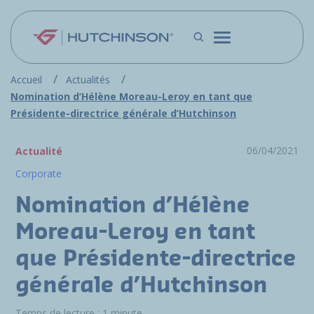
Aller au contenu principal
Accueil
Actualités
Nomination d’Hélène Moreau-Leroy en tant que
Présidente-directrice générale d’Hutchinson
06/04/2021
Actualité
Corporate
Nomination d’Hélène
Moreau-Leroy en tant
que Présidente-directrice
générale d’Hutchinson
Temps de lecture : 1 minute