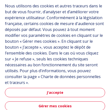
Carrière
Nous utilisons des cookies et autres traceurs dans le
Groupe
but de vous fournir, d’analyser et d’améliorer votre
expérience utilisateur. Conformément à la législation
Fournisseurs
française, certains cookies de mesure d'audience sont
Documentation
déposés par défaut. Vous pouvez à tout moment
modifier vos paramètres de cookies en cliquant sur le
Contact
bouton « Gérer mes cookies ». En cliquant sur le
bouton « J’accepte », vous acceptez le dépôt de
Follow us
l’ensemble des cookies. Dans le cas où vous cliquez
sur « Je refuse », seuls les cookies techniques
LinkedIn
nécessaires au bon fonctionnement du site seront
utilisés. Pour plus d’informations, vous pouvez
Instagram
consulter la page « Charte de données personnelles
et traceurs ».
All Hutchinson sites
J'accepte
Aéronautique & Défense
Gérer mes cookies
Automobile