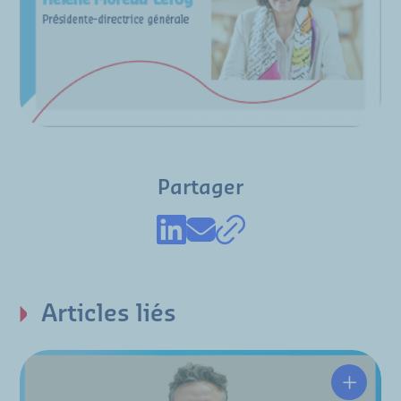
Partager
Articles liés
Nicolas