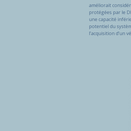
améliorait considér
protégées par le D
une capacité inféri
potentiel du systèm
l’acquisition d’un v