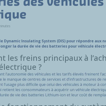
ries des véhicules
rique
minutes
le Dynamic Insulating System (DIS) pour répondre aux n
longer la durée de vie des batteries pour véhicule électr
t les freins principaux à l’ac
électrique ?
nt l’autonomie des véhicules et les tarifs élevés freinent l’a
e le manque de centres de services et d’infrastructures de r
t l’usage plus difficile que celui des véhicules à moteur à c
ui retient les consommateurs à acquérir un véhicule électriqu
a durée de vie des batteries Lithium-ion et leur coût de rempl