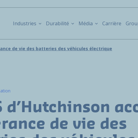
Industries
Durabilité
Média
Carrière
Grou
rance de vie des batteries des véhicules électrique
cation
S d’Hutchinson acc
érance de vie des