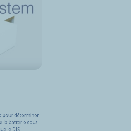
s pour déterminer
de la batterie sous
que le DIS