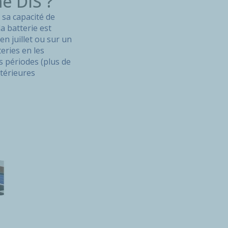
e DIS ?
 sa capacité de
a batterie est
n juillet ou sur un
eries en les
 périodes (plus de
xtérieures