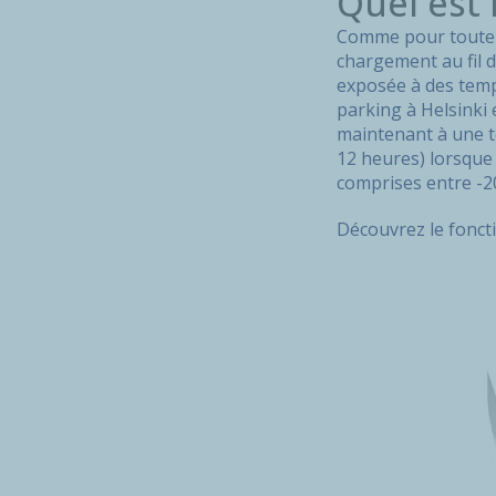
Quel est
Comme pour toute ba
chargement au fil d
exposée à des tempé
parking à Helsinki 
maintenant à une t
12 heures) lorsque
comprises entre -20
Découvrez le fonct