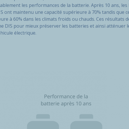
ablement les performances de la batterie. Après 10 ans, les 
IS ont maintenu une capacité supérieure à 70% tandis que ce
eure à 60% dans les climats froids ou chauds. Ces résultats 
e DIS pour mieux préserver les batteries et ainsi atténuer le
éhicule électrique.