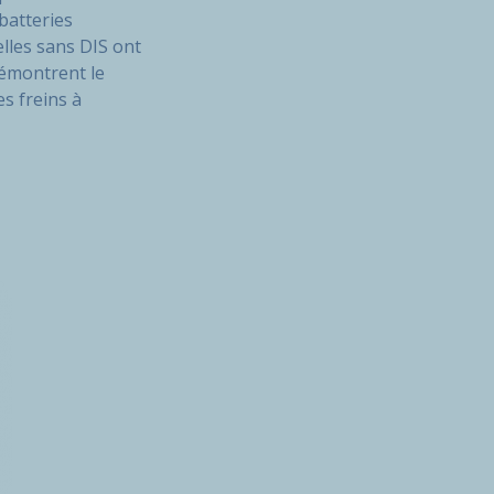
batteries
lles sans DIS ont
démontrent le
s freins à