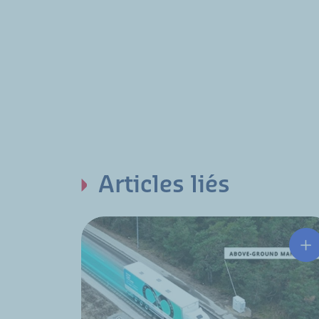
Articles liés
Hu