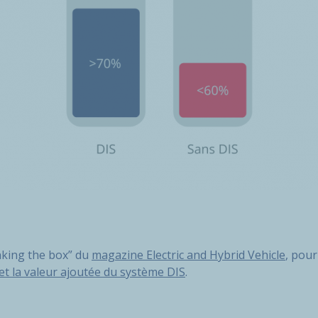
inking the box” du
magazine Electric and Hybrid Vehicle
, pour
et la valeur ajoutée du système DIS
.