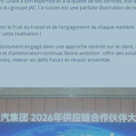
t. Grâce à son expertise et à la qualité de ses services, elle 
me du groupe JAC. Ce succès est une parfaite illustration de no
st le fruit du travail et de l’engagement de chaque membre d
cette réalisation !
ésolument engagé dans une approche centrée sur le client,
n et d’amélioration continue. Notre ambition : offrir des sol
ntes, relever les défis futurs et réussir ensemble.