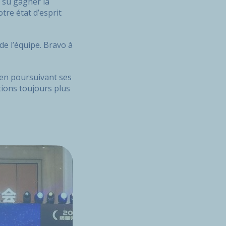
a su gagner la
tre état d’esprit
e l’équipe. Bravo à
 en poursuivant ses
utions toujours plus