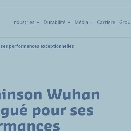
Industries
Durabilité
Média
Carrière
Grou
 ses performances exceptionnelles
hinson Wuhan
ngué pour ses
ormances