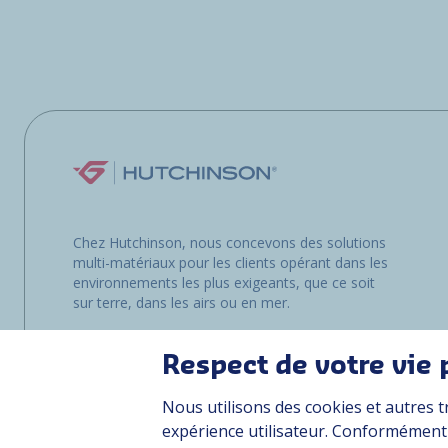
Chez Hutchinson, nous concevons des solutions
multi-matériaux pour les clients opérant dans les
environnements les plus exigeants, que ce soit
sur terre, dans les airs ou en mer.
Respect de votre vie 
Nous utilisons des cookies et autres t
expérience utilisateur. Conformément à