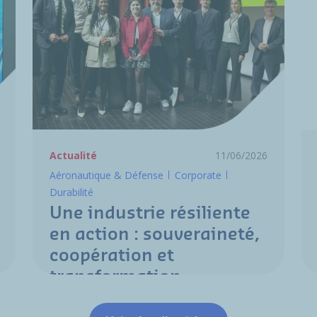
Actualité
11/06/2026
Aéronautique & Défense
Corporate
Durabilité
Une industrie résiliente
en action : souveraineté,
coopération et
transformation