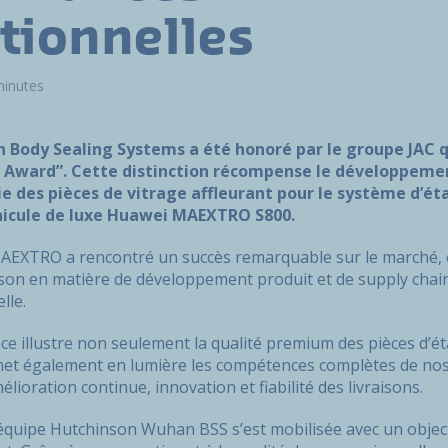
tionnelles
minutes
Body Sealing Systems a été honoré par le groupe JAC qu
t Award”. Cette distinction récompense le développemen
ie des pièces de vitrage affleurant pour le système d’ét
hicule de luxe Huawei MAEXTRO S800.
AEXTRO a rencontré un succès remarquable sur le marché, 
son en matière de développement produit et de supply chain
lle.
ce illustre non seulement la qualité premium des pièces d’é
et également en lumière les compétences complètes de nos é
ioration continue, innovation et fiabilité des livraisons.
équipe Hutchinson Wuhan BSS s’est mobilisée avec un objecti