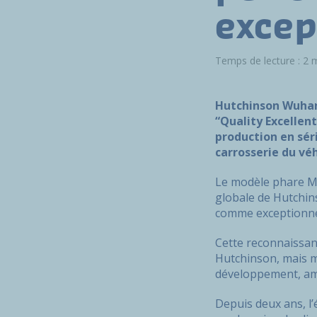
excep
Temps de lecture : 2 
Hutchinson Wuhan 
“Quality Excellen
production en sér
carrosserie du vé
Le modèle phare M
globale de Hutchin
comme exceptionne
Cette reconnaissan
Hutchinson, mais m
développement, amél
Depuis deux ans, l’