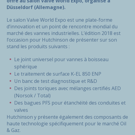
offre au salon Valve World Expo, organisé à
Düsseldorf (Allemagne).
Le salon Valve World Expo est une plate-forme
d’innovation et un point de rencontre mondial du
marché des vannes industrielles. L’édition 2018 est
l’occasion pour Hutchinson de présenter sur son
stand les produits suivants :
Le joint universel pour vannes à boisseau
sphérique
Le traitement de surface K-EL 850 ENP
Un banc de test diagnostique et R&D
Des joints toriques avec mélanges certifiés AED
(Norsok / Total)
Des bagues PFS pour étanchéité des conduites et
valves
Hutchinson y présente également des composants de
haute technologie spécifiquement pour le marché Oil
& Gaz.