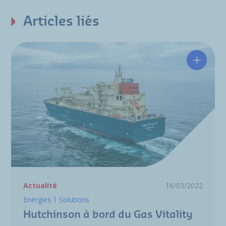
Articles liés
Hutchin
Actualité
16/03/2022
Energies
Solutions
Hutchinson à bord du Gas Vitality