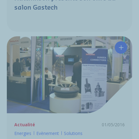
salon Gastech
Hutchin
Actualité
01/05/2016
Energies
Evènement
Solutions