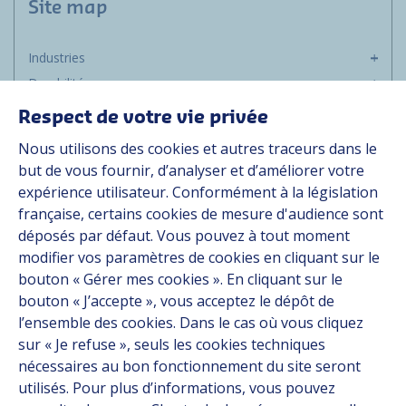
Site map
Industries
Durabilité
Média
Respect de votre vie privée
Carrière
Nous utilisons des cookies et autres traceurs dans le
Groupe
but de vous fournir, d’analyser et d’améliorer votre
expérience utilisateur. Conformément à la législation
Fournisseurs
française, certains cookies de mesure d'audience sont
Documentation
déposés par défaut. Vous pouvez à tout moment
modifier vos paramètres de cookies en cliquant sur le
Contact
bouton « Gérer mes cookies ». En cliquant sur le
bouton « J’accepte », vous acceptez le dépôt de
Follow us
l’ensemble des cookies. Dans le cas où vous cliquez
sur « Je refuse », seuls les cookies techniques
LinkedIn
nécessaires au bon fonctionnement du site seront
utilisés. Pour plus d’informations, vous pouvez
Instagram