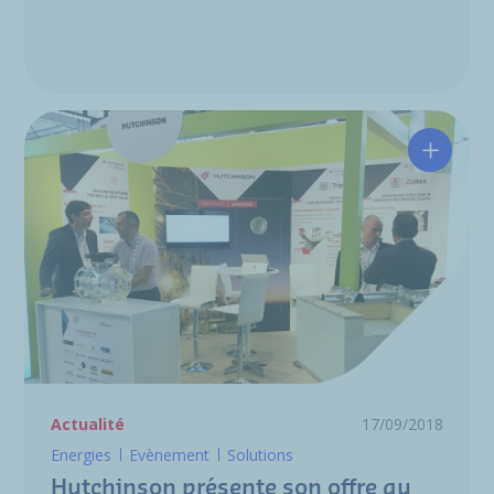
Hutchin
Actualité
17/09/2018
Energies
Evènement
Solutions
Hutchinson présente son offre au