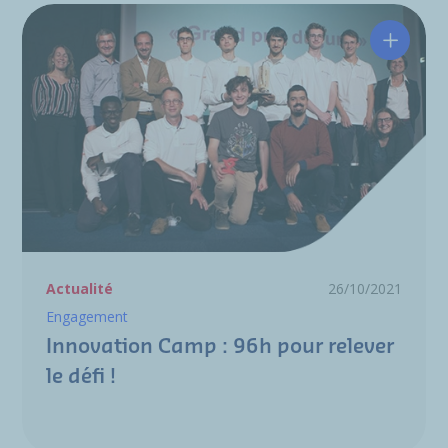
Innovati
Actualité
26/10/2021
Engagement
Innovation Camp : 96h pour relever
le défi !