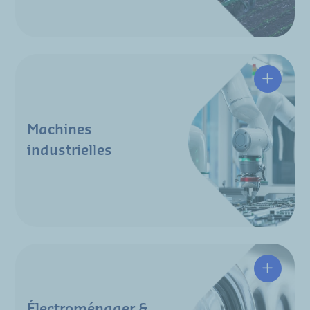
Machines
industrielles
Électroménager &