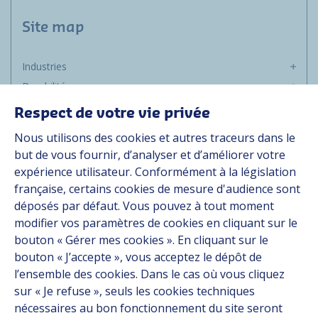
Site map
Industries
Durabilité
Média
Respect de votre vie privée
Carrière
Nous utilisons des cookies et autres traceurs dans le
Groupe
but de vous fournir, d’analyser et d’améliorer votre
expérience utilisateur. Conformément à la législation
Fournisseurs
française, certains cookies de mesure d'audience sont
Documentation
déposés par défaut. Vous pouvez à tout moment
modifier vos paramètres de cookies en cliquant sur le
Contact
bouton « Gérer mes cookies ». En cliquant sur le
bouton « J’accepte », vous acceptez le dépôt de
Follow us
l’ensemble des cookies. Dans le cas où vous cliquez
sur « Je refuse », seuls les cookies techniques
LinkedIn
nécessaires au bon fonctionnement du site seront