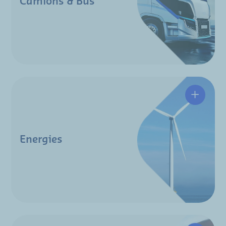
Camions & Bus
Energies