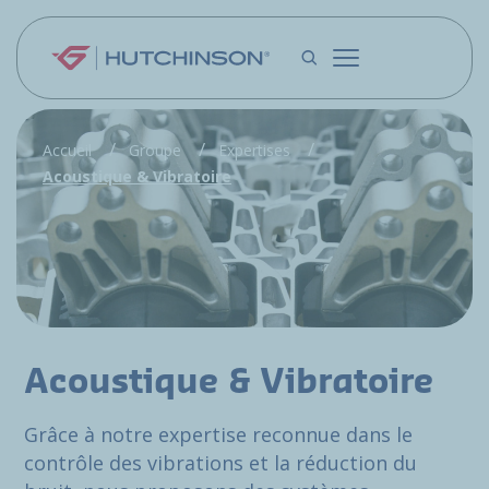
Aller au contenu principal
Accueil
Groupe
Expertises
Acoustique & Vibratoire
Acoustique & Vibratoire
Grâce à notre expertise reconnue dans le
contrôle des vibrations et la réduction du