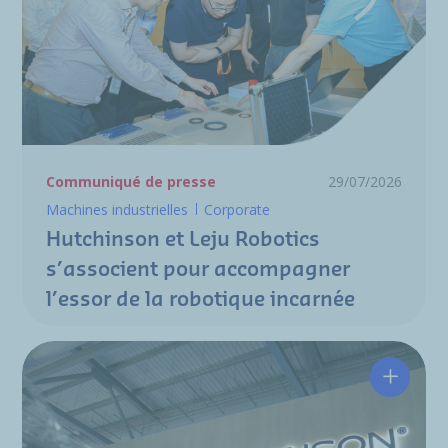
Communiqué de presse
29/07/2026
Machines industrielles
Corporate
Hutchinson et Leju Robotics
s’associent pour accompagner
l’essor de la robotique incarnée
Hutchin