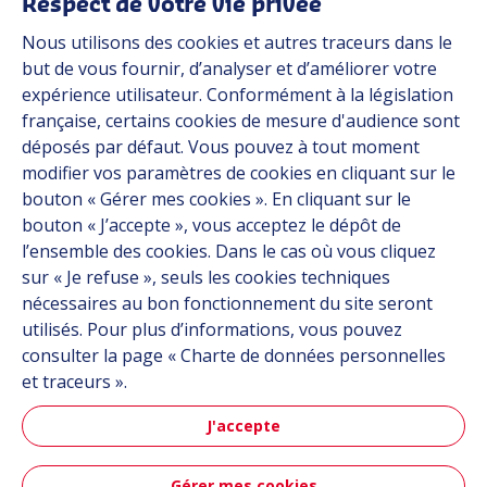
Respect de votre vie privée
Nous utilisons des cookies et autres traceurs dans le
Industries
but de vous fournir, d’analyser et d’améliorer votre
expérience utilisateur. Conformément à la législation
française, certains cookies de mesure d'audience sont
Automob
déposés par défaut. Vous pouvez à tout moment
modifier vos paramètres de cookies en cliquant sur le
bouton « Gérer mes cookies ». En cliquant sur le
bouton « J’accepte », vous acceptez le dépôt de
Automobile
l’ensemble des cookies. Dans le cas où vous cliquez
sur « Je refuse », seuls les cookies techniques
nécessaires au bon fonctionnement du site seront
utilisés. Pour plus d’informations, vous pouvez
consulter la page « Charte de données personnelles
et traceurs ».
J'accepte
Aéronau
Gérer mes cookies