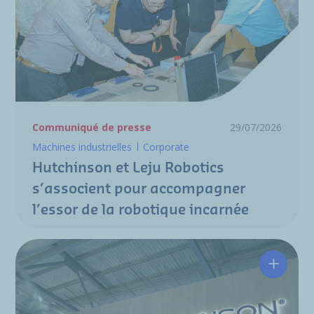
Communiqué de presse
29/07/2026
Machines industrielles
Corporate
Hutchinson et Leju Robotics
s’associent pour accompagner
l’essor de la robotique incarnée
Hutchin