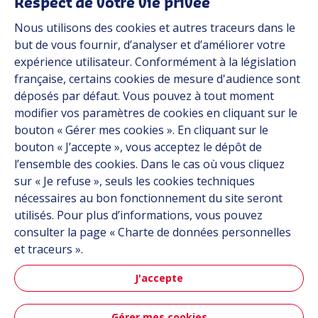
Respect de votre vie privée
Nous utilisons des cookies et autres traceurs dans le
Industries
but de vous fournir, d’analyser et d’améliorer votre
expérience utilisateur. Conformément à la législation
française, certains cookies de mesure d'audience sont
Automob
déposés par défaut. Vous pouvez à tout moment
modifier vos paramètres de cookies en cliquant sur le
bouton « Gérer mes cookies ». En cliquant sur le
bouton « J’accepte », vous acceptez le dépôt de
Automobile
l’ensemble des cookies. Dans le cas où vous cliquez
sur « Je refuse », seuls les cookies techniques
nécessaires au bon fonctionnement du site seront
utilisés. Pour plus d’informations, vous pouvez
consulter la page « Charte de données personnelles
et traceurs ».
J'accepte
Aéronau
Gérer mes cookies