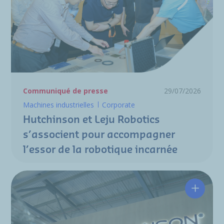
Communiqué de presse
29/07/2026
Machines industrielles
Corporate
Hutchinson et Leju Robotics
s’associent pour accompagner
l’essor de la robotique incarnée
Hutchin