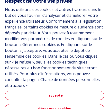
Respect de votre vie privée
Nous utilisons des cookies et autres traceurs dans le
Industries
but de vous fournir, d’analyser et d’améliorer votre
expérience utilisateur. Conformément à la législation
française, certains cookies de mesure d'audience sont
Automob
déposés par défaut. Vous pouvez à tout moment
modifier vos paramètres de cookies en cliquant sur le
bouton « Gérer mes cookies ». En cliquant sur le
bouton « J’accepte », vous acceptez le dépôt de
Automobile
l’ensemble des cookies. Dans le cas où vous cliquez
sur « Je refuse », seuls les cookies techniques
nécessaires au bon fonctionnement du site seront
utilisés. Pour plus d’informations, vous pouvez
consulter la page « Charte de données personnelles
et traceurs ».
J'accepte
Aéronau
Gérer mes cookies