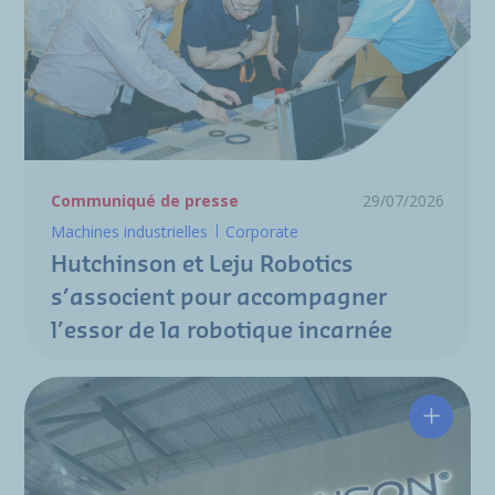
Communiqué de presse
29/07/2026
Machines industrielles
Corporate
Hutchinson et Leju Robotics
s’associent pour accompagner
l’essor de la robotique incarnée
Hutchin