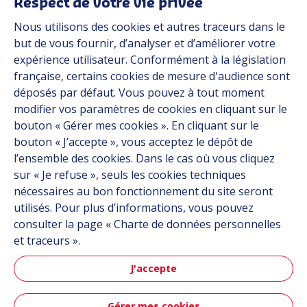
Respect de votre vie privée
Nous utilisons des cookies et autres traceurs dans le
Industries
but de vous fournir, d’analyser et d’améliorer votre
expérience utilisateur. Conformément à la législation
française, certains cookies de mesure d'audience sont
Automob
déposés par défaut. Vous pouvez à tout moment
modifier vos paramètres de cookies en cliquant sur le
bouton « Gérer mes cookies ». En cliquant sur le
bouton « J’accepte », vous acceptez le dépôt de
Automobile
l’ensemble des cookies. Dans le cas où vous cliquez
sur « Je refuse », seuls les cookies techniques
nécessaires au bon fonctionnement du site seront
utilisés. Pour plus d’informations, vous pouvez
consulter la page « Charte de données personnelles
et traceurs ».
J'accepte
Aéronau
Gérer mes cookies