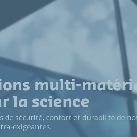
ions multi-matéri
r la science
s de sécurité, confort et durabilité de no
ltra-exigeantes.