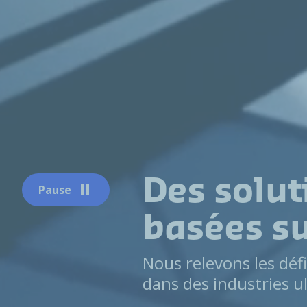
Des solut
Pause
basées su
Nous relevons les défi
dans des industries u